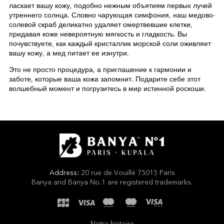
ласкает вашу кожу, подобно нежным объятиям первых лучей
утреннего солнца. Словно чарующая симфония, наш медово-
солевой скраб деликатно удаляет омертвевшие клетки,
придавая коже невероятную мягкость и гладкость. Вы
почувствуете, как каждый кристаллик морской соли оживляет
вашу кожу, а мед питает ее изнутри.
Это не просто процедура, а приглашение к гармонии и
заботе, которые ваша кожа запомнит. Подарите себе этот
волшебный момент и погрузитесь в мир истинной роскоши.
Address:
20 rue de Vouillé 75015 Paris
Banya and Banya No.1 are registered trademarks.