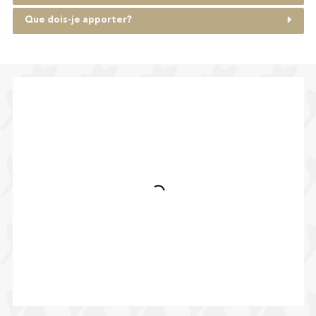
Que dois-je apporter?