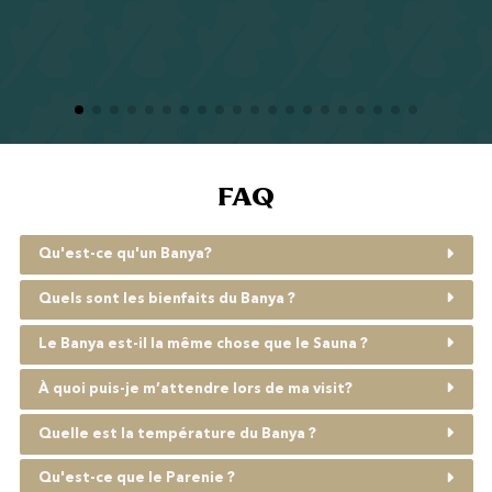
FAQ
Qu'est-ce qu'un Banya?
Quels sont les bienfaits du Banya ?
Le Banya est-il la même chose que le Sauna ?
À quoi puis-je m’attendre lors de ma visit?
Quelle est la température du Banya ?
Qu'est-ce que le Parenie ?