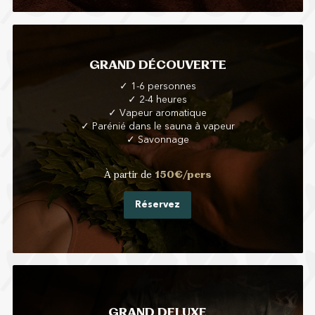
GRAND DÉCOUVERTE
✓ 1-6 personnes
✓ 2-4 heures
✓ Vapeur aromatique
✓ Parénié dans le sauna à vapeur
✓ Savonnage
À partir de
150€/pers
Réservez
GRAND DELUXE