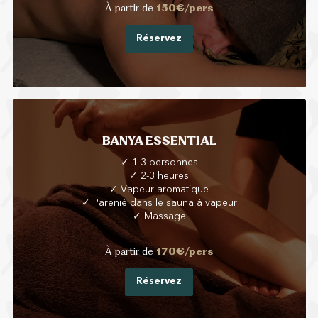
À partir de
150€/pers
Réservez
BANYA ESSENTIAL
✓ 1-3 personnes
✓ 2-3 heures
✓ Vapeur aromatique
✓ Parenié dans le sauna à vapeur
✓ Massage
À partir de
170€/pers
Réservez