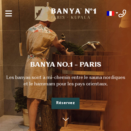
BANYA NO.1 - PARIS
Les banyas sont à mi-chemin entre le sauna nordiques
et le hammam pour les pays orientaux.
Réservez