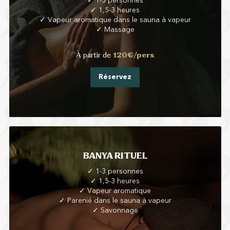
✓ 1-3 personnes
✓ 1,5-3 heures
✓ Vapeur aromatique dans le sauna à vapeur
✓ Massage
À partir de
120€/pers
Réservez
BANYA RITUEL
✓ 1-3 personnes
✓ 1,5-3 heures
✓ Vapeur aromatique
✓ Parenié dans le sauna à vapeur
✓ Savonnage