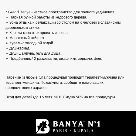
* Grand Banya – частное пространство для полного уединения:
➣ Парная ручной работы из кедрового дерева.
➣ Зона отдыха и релаксации со столом на 6 человек в славянском
деревенском стиле.
➣ Качели-кровать и кровать из сена.
➣ Массажный кабинет.
➣ Купель с холодной водой.
➣ Душ-каскад.
➣ Душ (шампунь, гель для душа).
➣ Предбанник / 2 раздевалки, шкафчики, зеркало, фен.
—–
Парение (и любые Cпа процедуры) проводит терапевт-мужчина или
терапевт-женщина. Пожалуйста, сообщите нам о ваших
предпочтениях заранее.
Вход для детей (до 16 лет): 60 €. Скидка 50% на все процедуры.