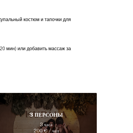
купальный костюм и тапочки для
20 мин) или добавить массаж за
3 ПЕРСОНЫ
3 часа
200 € / чел