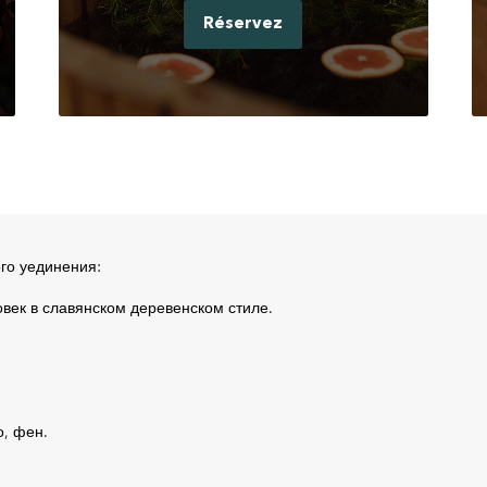
Réservez
ого уединения:
овек в славянском деревенском стиле.
о, фен.