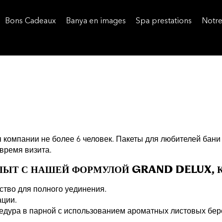
Bons Cadeaux
Banya en images
Spa prestations
Notre
компании не более 6 человек. Пакеты для любителей бани о
время визита.
ЫТ С НАШЕЙ ФОРМУЛОЙ GRAND DELUX, К
ство для полного уединения.
ации.
едура в парной с использованием ароматных листовых бер