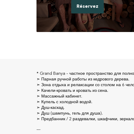
Réservez
* Grand Banya – частное пространство для полн
➣ Парная ручной работы из кедрового дерева.
➣ Зона отдыха и релаксации со столом на 6 чел
➣ Качели-кровать и кровать из сена.
➣ Массажный кабинет.
➣ Купель с холодной водой.
➣ Душ-каскад.
➣ Душ (шампунь, гель для душа).
➣ Предбанник / 2 раздевалки, шкафчики, зеркал
—–