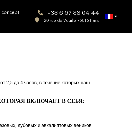
 concept
+33 6 67 38 04 44
20 rue de Vouillé 75015 Paris
т 2,5 до 4 часов, в течение которых наш
ОТОРАЯ ВКЛЮЧАЕТ В СЕБЯ:
езовых, дубовых и эвкалиптовых веников