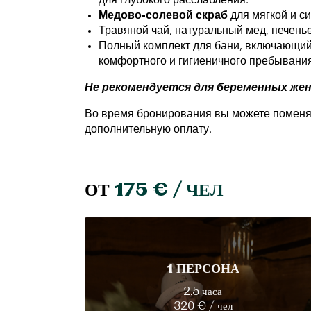
для глубокого расслабления.
Медово-солевой скраб
для мягкой и с
Травяной чай, натуральный мед, печенье
Полный комплект для бани, включающий 
комфортного и гигиеничного пребывания
Не рекомендуется для беременных же
Во время бронирования вы можете поменять
дополнительную оплату.
ОТ
175 € / ЧЕЛ
1 ПЕРСОНА
2,5 часа
320 € / чел