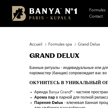
Formules
Contact
Accueil
Formules spa
Grand Delux
GRAND DELUX
Банные ритуалы – индивидуальные или для 
паромастер (банщик) сопровождает вас во 
ОКУНИТЕСЬ В УНИКАЛЬНЫЙ ОП
Аренда Banya Grand* – частное простран
Арома пар
в парной для полной релакс
Парение Delux
– ключевая банная проц